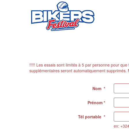
!!!!! Les essais sont limités à 5 par personne pour que
supplémentaires seront automatiquement supprimés. 
Nom *
Prénom *
Tél portable *
ex: +32