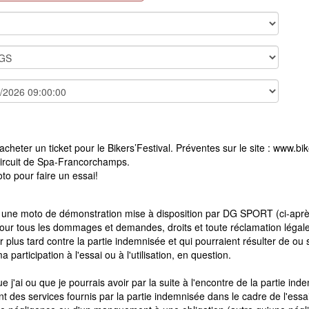
heter un ticket pour le Bikers’Festival. Préventes sur le site : www.bike
circuit de Spa-Francorchamps.
to pour faire un essai!
ival une moto de démonstration mise à disposition par DG SPORT (ci-ap
our tous les dommages et demandes, droits et toute réclamation légal
r plus tard contre la partie indemnisée et qui pourraient résulter de ou 
a participation à l'essai ou à l'utilisation, en question.
 j'ai ou que je pourrais avoir par la suite à l'encontre de la partie in
 des services fournis par la partie indemnisée dans le cadre de l'essa