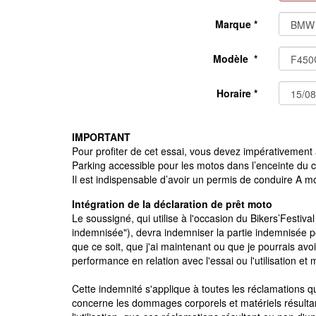
Marque *
Modèle *
Horaire *
IMPORTANT
Pour profiter de cet essai, vous devez impérativement ac
Parking accessible pour les motos dans l’enceinte du 
Il est indispensable d’avoir un permis de conduire A mo
Intégration de la déclaration de prêt moto
Le soussigné, qui utilise à l'occasion du Bikers’Fest
indemnisée"), devra indemniser la partie indemnisée p
que ce soit, que j'ai maintenant ou que je pourrais avoi
performance en relation avec l'essai ou l'utilisation et m
Cette indemnité s'applique à toutes les réclamations que
concerne les dommages corporels et matériels résultant